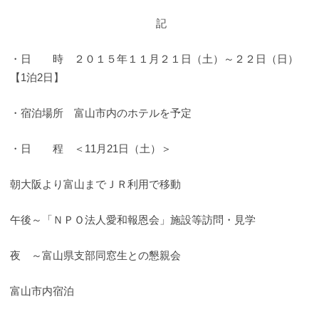
記
・日 時 ２０１５年１１月２１日（土）～２２日（日）
【1泊2日】
・宿泊場所 富山市内のホテルを予定
・日 程 ＜11月21日（土）＞
朝大阪より富山までＪＲ利用で移動
午後～「ＮＰＯ法人愛和報恩会」施設等訪問・見学
夜 ～富山県支部同窓生との懇親会
富山市内宿泊