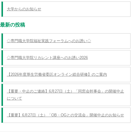
大学からのお知らせ
最新の投稿
◇専門職大学院福祉実践フォーラムへのお誘い◇
◇専門職大学院リカレント講座へのお誘い2026
【2026年度厚生労働省委託オンライン総合研修】のご案内
【重要・中止のご連絡】6月27日（土）「同窓会幹事会」の開催中止
について
【重要】6月27日（土）「OB・OGとの交流会」開催中止のお知らせ