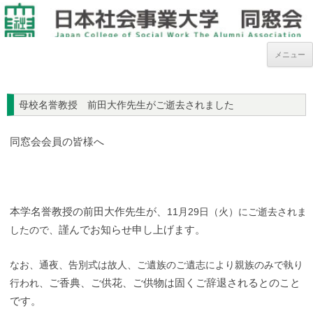
メニュー
母校名誉教授 前田大作先生がご逝去されました
同窓会会員の皆様へ
本学名誉教授の前田大作先生が、
11月29日（火）にご逝去されま
謹んでお知らせ申し上げます。
したので、
なお、通夜、告別式は故人、ご遺族のご遺志により親族のみで
執り
ご香典、ご供花、ご供物は固くご辞退されるとのこと
行われ、
です。