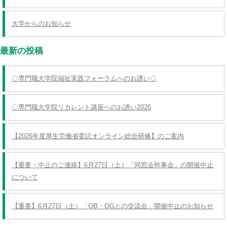
大学からのお知らせ
最新の投稿
◇専門職大学院福祉実践フォーラムへのお誘い◇
◇専門職大学院リカレント講座へのお誘い2026
【2026年度厚生労働省委託オンライン総合研修】のご案内
【重要・中止のご連絡】6月27日（土）「同窓会幹事会」の開催中止
について
【重要】6月27日（土）「OB・OGとの交流会」開催中止のお知らせ