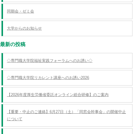
同期会・ゼミ会
大学からのお知らせ
最新の投稿
◇専門職大学院福祉実践フォーラムへのお誘い◇
◇専門職大学院リカレント講座へのお誘い2026
【2026年度厚生労働省委託オンライン総合研修】のご案内
【重要・中止のご連絡】6月27日（土）「同窓会幹事会」の開催中止
について