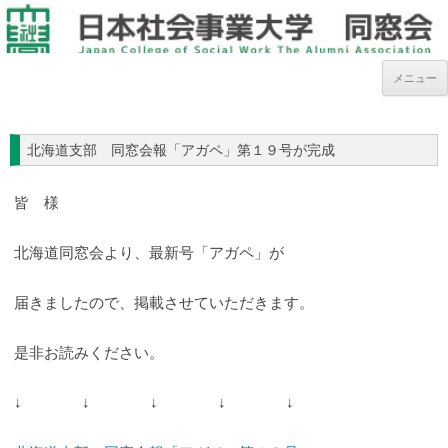
メニュー
北海道支部 同窓会報「アガペ」第１９号が完成
皆 様
北海道同窓会より、最新号「アガペ」が
届きましたので、掲載させていただきます。
是非お読みください。
↓ ↓ ↓ ↓ ↓