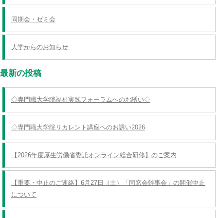
同期会・ゼミ会
大学からのお知らせ
最新の投稿
◇専門職大学院福祉実践フォーラムへのお誘い◇
◇専門職大学院リカレント講座へのお誘い2026
【2026年度厚生労働省委託オンライン総合研修】のご案内
【重要・中止のご連絡】6月27日（土）「同窓会幹事会」の開催中止
について