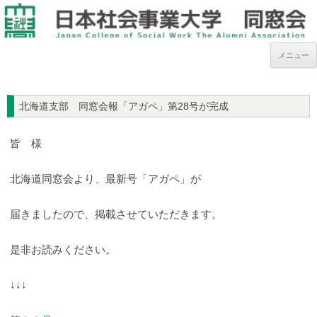
メニュー
北海道支部 同窓会報「アガペ」第28号が完成
皆 様
北海道同窓会より、最新号「アガペ」が
届きましたので、掲載させていただきます。
是非お読みください。
↓↓↓